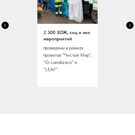
2 300 ЗОЖ, соц и эко
мероприятий
проведены в рамках
проектов "Чистый Мир",
"G-Landia.eco" и
"LEAF".