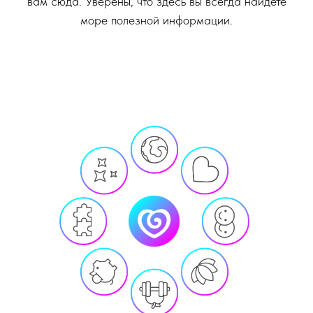
вам сюда. Уверены, что здесь вы всегда найдёте
море полезной информации.